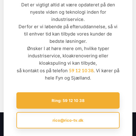
​Det er vigtigt altid at være opdateret på den
nyeste viden og teknologi inden for
industriservice.
Derfor er vi løbende på efteruddannelse, så vi
til enhver tid kan tilbyde vores kunder de
bedste løsninger.
Ønsker I at høre mere om, hvilke typer
industriservice, kloakrenovering eller
kloakspuling vi kan tilbyde,
så kontakt os på telefon
59 12 10 38
. Vi kører på
hele Fyn og Sjælland.
Ring: 59 12 10 38
rico@rico-tv.dk