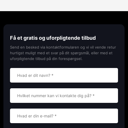
Få et gratis og uforpligtende tilbud​
Send en besked via kontaktformularen og vi vil vende retur
hurtigst muligt med et svar på dit spørgsmål, eller med et
uforpligtende tilbud på din forespørgsel.