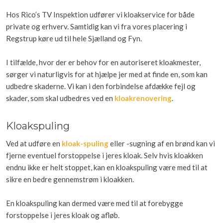
Hos Rico’s TV Inspektion udfører vi kloakservice for både
private og erhverv. Samtidig kan vi fra vores placering i
Regstrup køre ud til hele Sjælland og Fyn.
I tilfælde, hvor der er behov for en autoriseret kloakmester,
sørger vi naturligvis for at hjælpe jer med at finde en, som kan
udbedre skaderne. Vi kan i den forbindelse afdække fejl og
skader, som skal udbedres ved en
kloakrenovering
.
Kloakspuling
Ved at udføre en
kloak-spuling
eller -sugning af en brønd kan vi
fjerne eventuel forstoppelse i jeres kloak. Selv hvis kloakken
endnu ikke er helt stoppet, kan en kloakspuling være med til at
sikre en bedre gennemstrøm i kloakken.
En kloakspuling kan dermed være med til at forebygge
forstoppelse i jeres kloak og afløb.