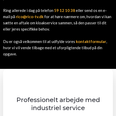
Ring allerede i dag på telefon
59 12 10 38
eller send os en e-
mail på
rico@rico-tv.dk
for at høre nærmere om, hvordan vi kan
sætte en aftale om kloakservice sammen, så den passer til dit
eller jeres specifikke behov.
Du er også velkommen til at udfylde vores
kontaktformular
,
hvor vi vil vende tilbage med et uforpligtende tilbud på din
opgave.
Professionelt arbejde med
industriel service