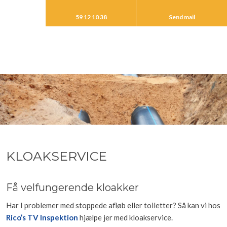
59 12 10 38
Send mail
KLOAKSERVICE
Få velfungerende kloakker
Har I problemer med stoppede afløb eller toiletter? Så kan vi hos
Rico’s TV Inspektion
hjælpe jer med kloakservice.