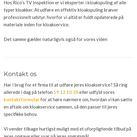
Hos Rico’s TV Inspektion er vi eksperter i kloakspuling af alle
typer kloakker. At udføre en effektiv kloakspuling kræver
professionelt udstyr. hvorfor vi altid er fuldt opdaterede på
materiale inden for kloakservice.
Det samme gælder naturligvis også for vores viden
Kontakt os
Har I brug for et firma til at udføre jeres kloakservice? Så ring
allerede i dag på telefon
59 12 10 38
eller udfyld vores
kontaktformular
for at høre nærmere om, hvordan vi kan sætte
en aftale om kloakservice sammen, så den passer til jeres
specifikke behov.
Vi vender tilbage hurtigst muligt med et uforpligtende tilbud på
jeres opgave eller svar på jeres spørgsmål.​