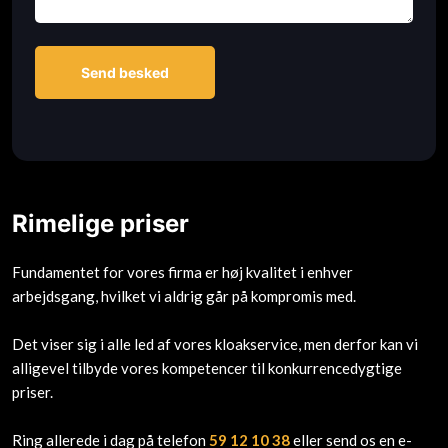
Rimelige priser
Fundamentet for vores firma er høj kvalitet i enhver
arbejdsgang, hvilket vi aldrig går på kompromis med.
Det viser sig i alle led af vores kloakservice, men derfor kan vi
alligevel tilbyde vores kompetencer til konkurrencedygtige
priser.
Ring allerede i dag på telefon
59 12 10 38
eller send os en e-