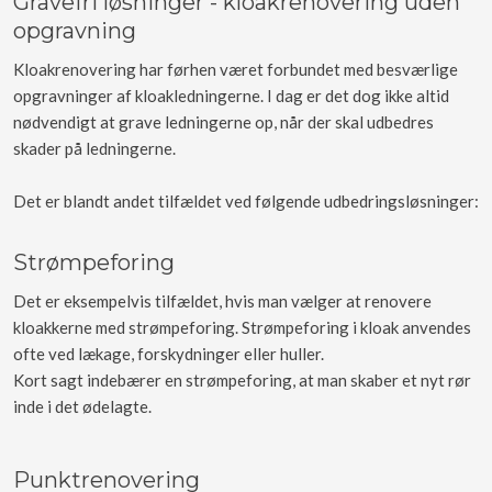
Gravefri løsninger - kloakrenovering uden
opgravning
Kloakrenovering har førhen været forbundet med besværlige
opgravninger af kloakledningerne. I dag er det dog ikke altid
nødvendigt at grave ledningerne op, når der skal udbedres
skader på ledningerne.
Det er blandt andet tilfældet ved følgende udbedringsløsninger:
Strømpeforing
Det er eksempelvis tilfældet, hvis man vælger at renovere
kloakkerne med strømpeforing. Strømpeforing i kloak anvendes
ofte ved lækage, forskydninger eller huller.
Kort sagt indebærer en strømpeforing, at man skaber et nyt rør
inde i det ødelagte.
Punktrenovering