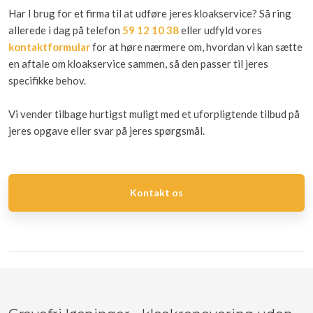
Har I brug for et firma til at udføre jeres kloakservice? Så ring
allerede i dag på telefon
59 12 10 38
eller udfyld vores
kontaktformular
for at høre nærmere om, hvordan vi kan sætte
en aftale om kloakservice sammen, så den passer til jeres
specifikke behov.
Vi vender tilbage hurtigst muligt med et uforpligtende tilbud på
jeres opgave eller svar på jeres spørgsmål.​
Kontakt os