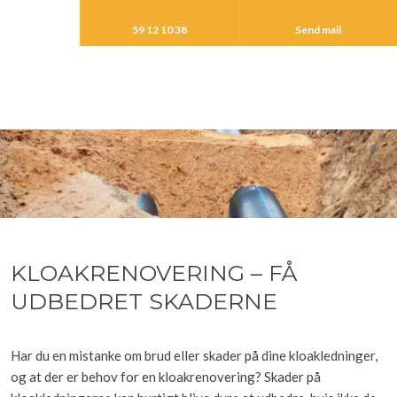
59 12 10 38
Send mail
KLOAKRENOVERING – FÅ
UDBEDRET SKADERNE
​Har du en mistanke om brud eller skader på dine kloakledninger,
og at der er behov for en kloakrenovering? Skader på