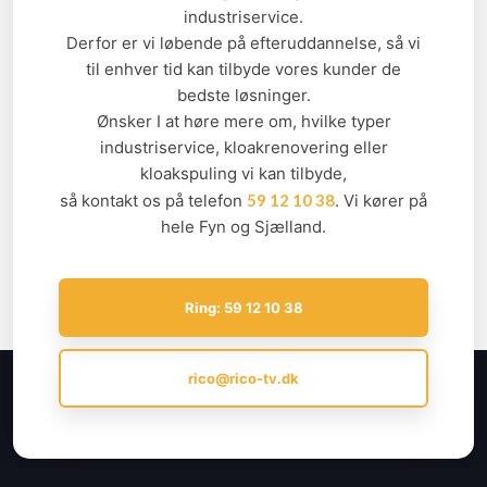
industriservice.
Derfor er vi løbende på efteruddannelse, så vi
til enhver tid kan tilbyde vores kunder de
bedste løsninger.
Ønsker I at høre mere om, hvilke typer
industriservice, kloakrenovering eller
kloakspuling vi kan tilbyde,
så kontakt os på telefon
59 12 10 38
. Vi kører på
hele Fyn og Sjælland.
Ring: 59 12 10 38
rico@rico-tv.dk