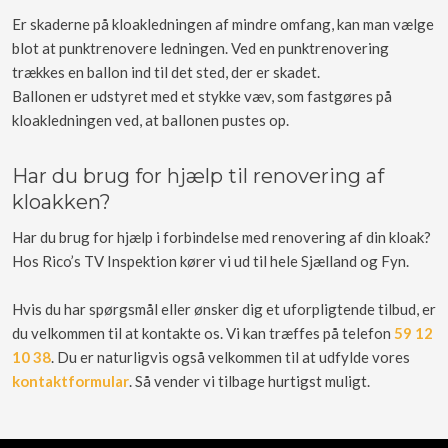
Er skaderne på kloakledningen af mindre omfang, kan man vælge
blot at punktrenovere ledningen. Ved en punktrenovering
trækkes en ballon ind til det sted, der er skadet.
Ballonen er udstyret med et stykke væv, som fastgøres på
kloakledningen ved, at ballonen pustes op.
Har du brug for hjælp til renovering af
kloakken?
Har du brug for hjælp i forbindelse med renovering af din kloak?
Hos Rico’s TV Inspektion kører vi ud til hele Sjælland og Fyn.
Hvis du har spørgsmål eller ønsker dig et uforpligtende tilbud, er
du velkommen til at kontakte os. Vi kan træffes på telefon
59 12
10 38
. Du er naturligvis også velkommen til at udfylde vores
kontaktformular
. Så vender vi tilbage hurtigst muligt.